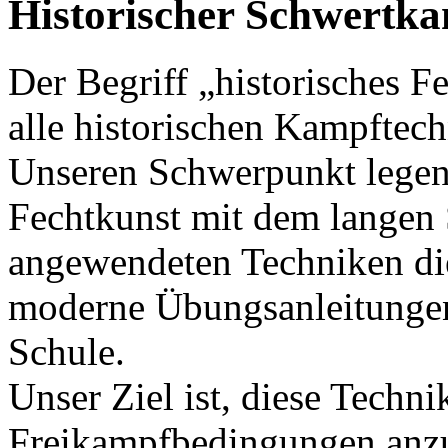
Historischer Schwertk
Der Begriff „historisches F
alle historischen Kampftech
Unseren Schwerpunkt legen 
Fechtkunst mit dem langen 
angewendeten Techniken die
moderne Übungsanleitungen 
Schule.
Unser Ziel ist, diese Techn
Freikampfbedingungen anz