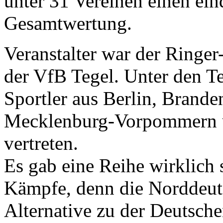
unter 31 Vereinen einen ein
Gesamtwertung.
Veranstalter war der Ringer
der VfB Tegel. Unter den T
Sportler aus Berlin, Brand
Mecklenburg-Vorpommern u
vertreten.
Es gab eine Reihe wirklich
Kämpfe, denn die Norddeuts
Alternative zu der Deutsche