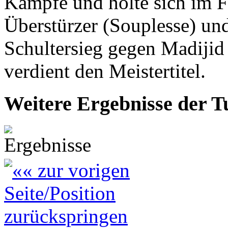
Kämpfe und holte sich im F
Überstürzer (Souplesse) un
Schultersieg gegen Madiji
verdient den Meistertitel.
Weitere Ergebnisse der 