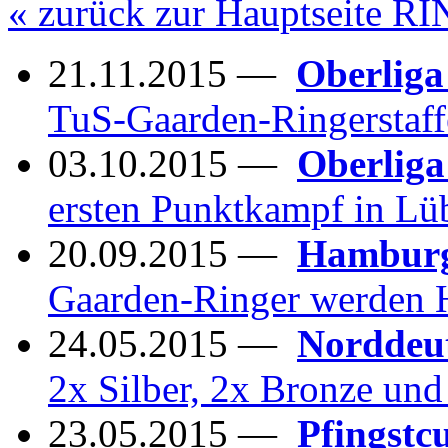
« zurück zur Hauptseite 
21.11.2015 —
Oberliga
TuS-Gaarden-Ringerstaff
03.10.2015 —
Oberliga
ersten Punktkampf in L
20.09.2015 —
Hamburge
Gaarden-Ringer werden 
24.05.2015 —
Norddeut
2x Silber, 2x Bronze und 
23.05.2015 —
Pfingstcu