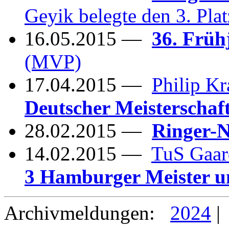
Geyik belegte den 3. Plat
16.05.2015 —
36. Früh
(MVP)
17.04.2015 —
Philip K
Deutscher Meisterschaft
28.02.2015 —
Ringer-
14.02.2015 —
TuS Gaar
3 Hamburger Meister un
Archivmeldungen:
2024