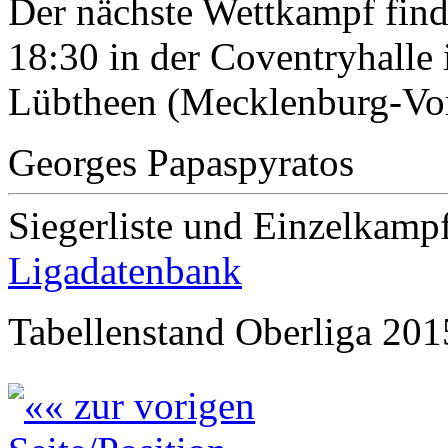
Der nächste Wettkampf fin
18:30 in der Coventryhalle
Lübtheen (Mecklenburg-Vor
Georges Papaspyratos
Siegerliste und Einzelkamp
Ligadatenbank
Tabellenstand Oberliga 20