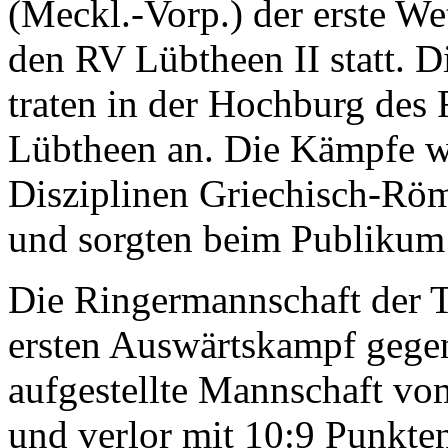
(Meckl.-Vorp.) der erste W
den RV Lübtheen II statt. 
traten in der Hochburg des 
Lübtheen an. Die Kämpfe w
Disziplinen Griechisch-Röm
und sorgten beim Publikum
Die Ringermannschaft der T
ersten Auswärtskampf gege
aufgestellte Mannschaft v
und verlor mit 10:9 Punkte