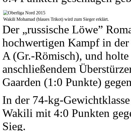
Wakili Mohamad (blaues Trikot) wird zum Sieger erklärt.
Der „russische Löwe” Roman
hochwertigen Kampf in der 
A (Gr.-Römisch), und holte
anschließendem Überstürzer
Gaarden (1:0 Punkte) gegen
In der 74-kg-Gewichtklass
Wakili mit 4:0 Punkten gege
Sieg.