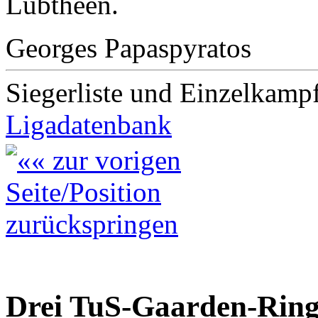
Lübtheen.
Georges Papaspyratos
Siegerliste und Einzelkamp
Ligadatenbank
Drei TuS-Gaarden-Rin