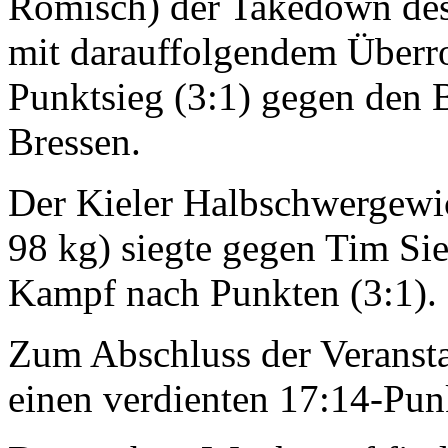
Römisch) der Takedown de
mit darauffolgendem Überro
Punktsieg (3:1) gegen den 
Bressen.
Der Kieler Halbschwergewich
98 kg) siegte gegen Tim Sie
Kampf nach Punkten (3:1).
Zum Abschluss der Veransta
einen verdienten 17:14-Pun