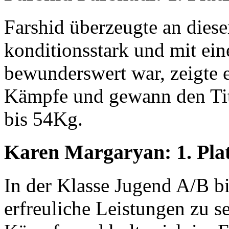
Farshid überzeugte an diese
konditionsstark und mit ein
bewunderswert war, zeigte e
Kämpfe und gewann den Tite
bis 54Kg.
Karen Margaryan: 1. Pla
In der Klasse Jugend A/B b
erfreuliche Leistungen zu s