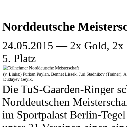
Norddeutsche Meistersc
24.05.2015 — 2x Gold, 2x S
5. Platz
(v. Links:) Furkan Paylan, Bennet Lissek, Juri Stadnikov (Trainer),
Dudayev Geyik.
Die TuS-Gaarden-Ringer sch
Norddeutschen Meisterschaft
im Sportpalast Berlin-Tege