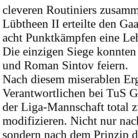
cleveren Routiniers zusamm
Lübtheen II erteilte den Ga
acht Punktkämpfen eine Le
Die einzigen Siege konnte
und Roman Sintov feiern.
Nach diesem miserablen Er
Verantwortlichen bei TuS G
der Liga-Mannschaft total 
modifizieren. Nicht nur nac
sondern nach dem Prinzip d