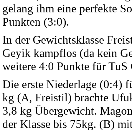
gelang ihm eine perfekte S
Punkten (3:0).
In der Gewichtsklasse Freis
Geyik kampflos (da kein Ge
weitere 4:0 Punkte für TuS
Die erste Niederlage (0:4) 
kg (A, Freistil) brachte Uf
3,8 kg Übergewicht. Magom
der Klasse bis 75kg. (B) mi