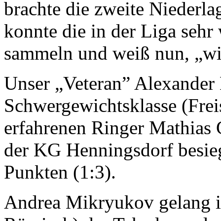
brachte die zweite Niederla
konnte die in der Liga seh
sammeln und weiß nun, „wie
Unser „Veteran” Alexander B
Schwergewichtsklasse (Freis
erfahrenen Ringer Mathias 
der KG Henningsdorf besie
Punkten (1:3).
Andrea Mikryukov gelang in