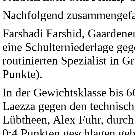
Nachfolgend zusammengefas
Farshadi Farshid, Gaardener
eine Schulterniederlage ge
routinierten Spezialist in 
Punkte).
In der Gewichtsklasse bis 6
Laezza gegen den technisch
Lübtheen, Alex Fuhr, durch
0:4 Punkten geschlagen geb